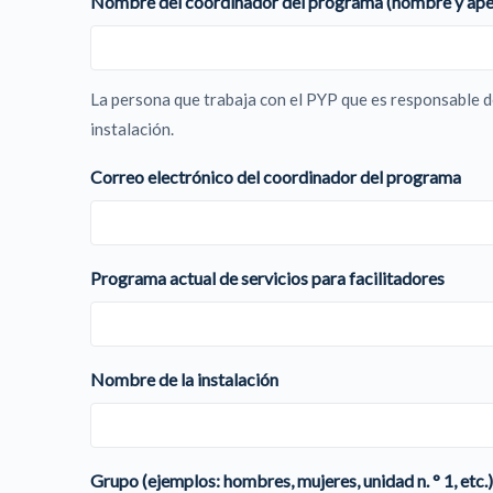
Nombre del coordinador del programa (nombre y apel
La persona que trabaja con el PYP que es responsable de
instalación.
Correo electrónico del coordinador del programa
Programa actual de servicios para facilitadores
Nombre de la instalación
Grupo (ejemplos: hombres, mujeres, unidad n. ° 1, etc.)