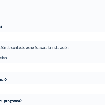
o)
ción de contacto genérica para la instalación.
ación
lación
e su programa?