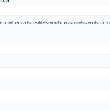
lido)
 garantizar que los facilitadores estén programados, se informe la a