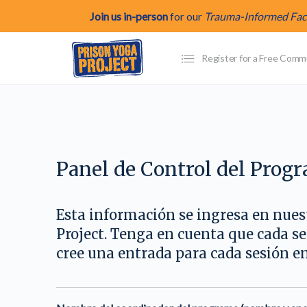
Join us in-person
for our
Trauma-Informed Facil
Register for a Free Com
Panel de Control del Prog
Esta información se ingresa en nues
Project. Tenga en cuenta que cada s
cree una entrada para cada sesión en